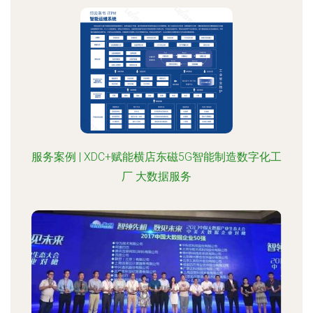
服务案例 | XDC+赋能横店东磁5G智能制造数字化工
厂 大数据服务