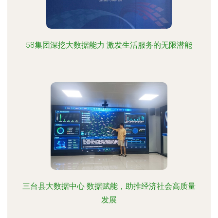
58集团深挖大数据能力 激发生活服务的无限潜能
三台县大数据中心 数据赋能，助推经济社会高质量
发展