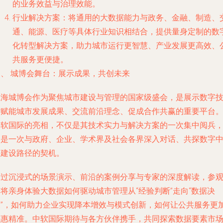
的业务效益与治理效能。
行业解决方案
：将通用的大数据能力与政务、金融、制造、
通、能源、医疗等具体行业知识相结合，提供量身定制的数
化转型解决方案，助力城市运行更智慧、产业发展更高效、
共服务更便捷。
三、 城博会舞台：展示成果，共创未来
上海城博会作为聚焦城市建设与管理的国家级盛会，是展示数字
术赋能城市发展成果、交流前沿理念、促成合作共赢的重要平台
中软国际的亮相，不仅是其技术实力与解决方案的一次集中阅兵
更是一次与政府、企业、学术界及社会各界深入对话、共探数字
国建设路径的契机。
通过沉浸式的场景演示、前沿的案例分享与专家的深度解读，参
将亲身体验大数据如何驱动城市管理从“经验判断”走向“数据决
策”，如何助力企业实现降本增效与模式创新，如何让公共服务更
普惠精准。中软国际期待与各方伙伴携手，共同探索数据要素市