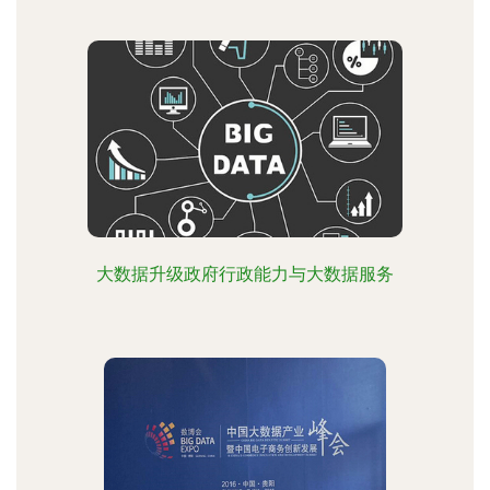
大数据升级政府行政能力与大数据服务