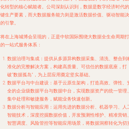
智化转型的核心赋能者。公司深刻认识到，数据是数字经济时代
关键生产要素，而大数据服务能力则是激活数据价值、驱动智能
策的引擎。
即将在上海城博会呈现的，正是中软国际围绕大数据全生命周期
造的一站式服务体系：
数据治理与集成
：提供从多源异构数据采集、清洗、整合到
准化的完整解决方案，构建高质量、可信任的数据底座，打
破“数据孤岛”，为上层应用奠定坚实基础。
数据平台与中台建设
：基于云原生架构，打造高效、弹性、
全的企业级数据平台与数据中台，实现数据资产的统一管理
集中处理和敏捷服务，赋能业务快速创新。
数据分析与智能应用
：运用先进的数据分析、机器学习、人
智能技术，深度挖掘数据价值，开发预测性维护、精准营销
智慧调度、风险管控等智能应用场景，将数据洞察转化为切