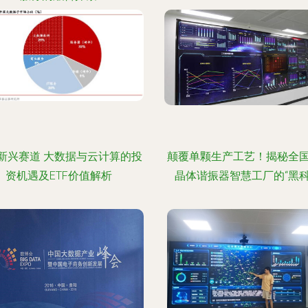
新兴赛道 大数据与云计算的投
颠覆单颗生产工艺！揭秘全
资机遇及ETF价值解析
晶体谐振器智慧工厂的“黑科