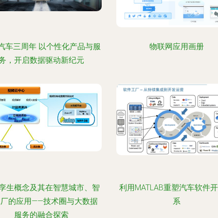
汽车三周年 以个性化产品与服
物联网应用画册
务，开启数据驱动新纪元
孪生概念及其在智慧城市、智
利用MATLAB重塑汽车软件
工厂的应用——技术圈与大数据
系
服务的融合探索